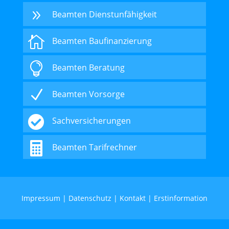
9
Beamten Dienstunfähigkeit

Beamten Baufinanzierung

Beamten Beratung
N
Beamten Vorsorge

Sachversicherungen

Beamten Tarifrechner
Impressum
|
Datenschutz
|
Kontakt
|
Erstinformation