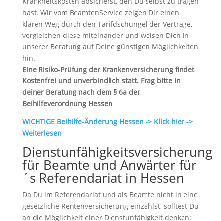
Krankheitskosten absicherst, den Du selbst zu tragen
hast. Wir vom BeamtenService zeigen Dir einen
klaren Weg durch den Tarifdschungel der Verträge,
vergleichen diese miteinander und weisen Dich in
unserer Beratung auf Deine günstigen Möglichkeiten
hin.
Eine Risiko-Prüfung der Krankenversicherung findet
Kostenfrei und unverbindlich statt. Frag bitte in
deiner Beratung nach dem § 6a der
Beihilfeverordnung Hessen
WICHTIGE Beihilfe-Änderung Hessen -> Klick hier ->
Weiterlesen
Dienstunfähigkeitsversicherung
für Beamte und Anwärter für
´s Referendariat in Hessen
Da Du im Referendariat und als Beamte nicht in eine
gesetzliche Rentenversicherung einzahlst, solltest Du
an die Möglichkeit einer Dienstunfähigkeit denken: