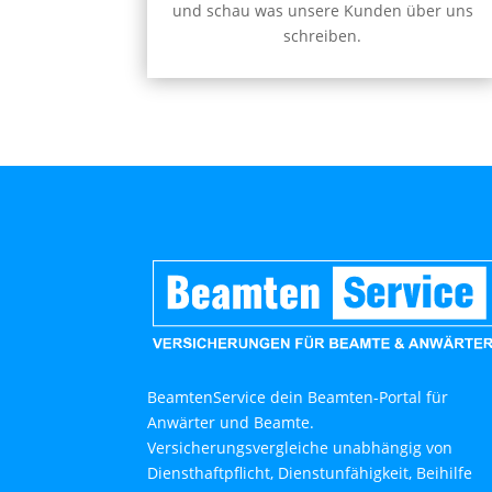
und schau was unsere Kunden über uns
schreiben.
BeamtenService dein Beamten-Portal für
Anwärter und Beamte.
Versicherungsvergleiche unabhängig von
Diensthaftpflicht, Dienstunfähigkeit, Beihilfe