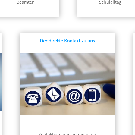
Beamten
Schulalltag.
Der direkte Kontakt zu uns
Kontaktiere uns bequem per