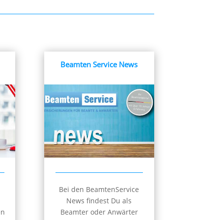
Beamten Service News
Bei den BeamtenService
News findest Du als
en
Beamter oder Anwärter