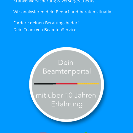
Krankenversicherung & Vorsorge-Checks.
Wir analysieren dein Bedarf und beraten situativ.
Fordere deinen Beratungsbedarf.
Dein Team von BeamtenService