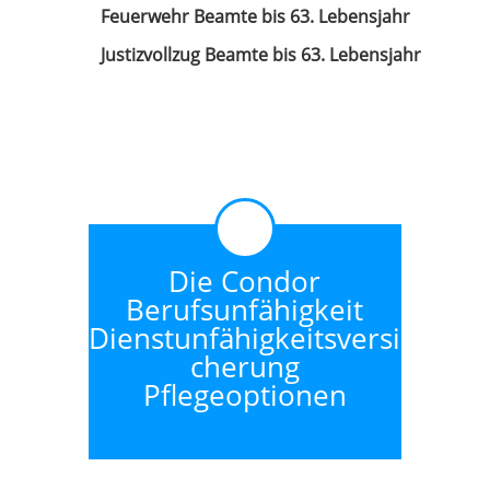
Feuerwehr Beamte bis 63. Lebensjahr
Justizvollzug Beamte bis 63. Lebensjahr
Die Condor
Berufsunfähigkeit
Dienstunfähigkeitsversi
cherung
Pflegeoptionen