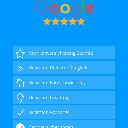

Krankenversicherung Beamte
9
Beamten Dienstunfähigkeit

Beamten Baufinanzierung

Beamten Beratung
N
Beamten Vorsorge

Sachversicherungen