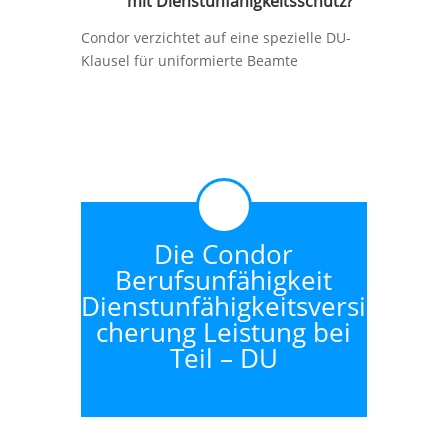
mit Dienstunfähigkeitsschutz?
Condor verzichtet auf eine spezielle DU-
Klausel für uniformierte Beamte
Die Condor
Berufsunfähigkeit
Dienstunfähigkeitsversi
cherung Leistung bei
Teil – DU