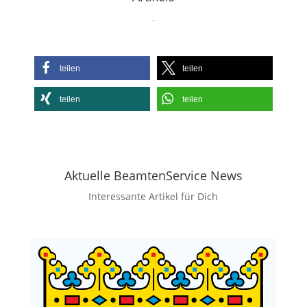
.
teilen
teilen
teilen
teilen
Aktuelle BeamtenService News
Interessante Artikel für Dich