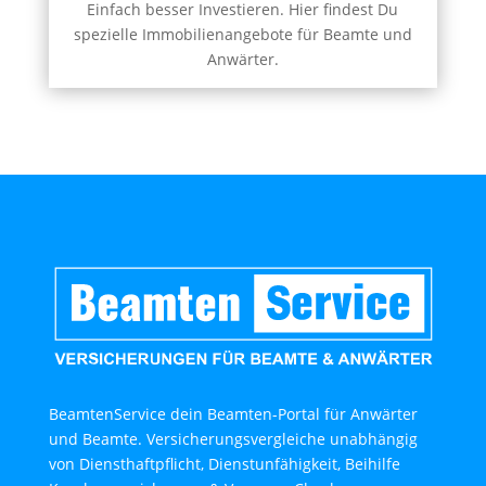
Einfach besser Investieren. Hier findest Du
spezielle Immobilienangebote für Beamte und
Anwärter.
BeamtenService dein Beamten-Portal für Anwärter
und Beamte. Versicherungsvergleiche unabhängig
von Diensthaftpflicht, Dienstunfähigkeit, Beihilfe