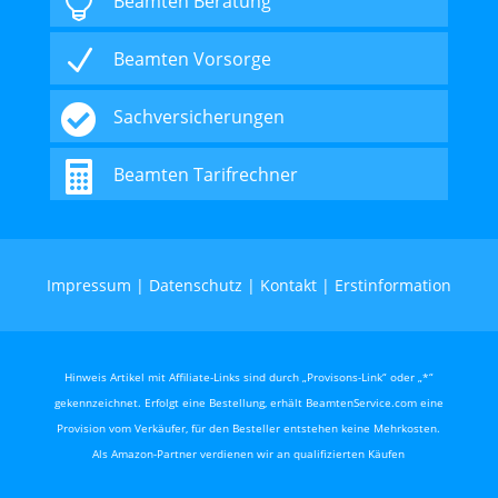

Beamten Beratung
N
Beamten Vorsorge

Sachversicherungen

Beamten Tarifrechner
Impressum
|
Datenschutz
|
Kontakt
|
Erstinformation
Hinweis Artikel mit Affiliate-Links sind durch „Provisons-Link“ oder „*“
gekennzeichnet. Erfolgt eine Bestellung, erhält BeamtenService.com eine
Provision vom Verkäufer, für den Besteller entstehen keine Mehrkosten.
Als Amazon-Partner verdienen wir an qualifizierten Käufen