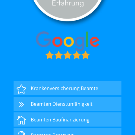

Krankenversicherung Beamte
9
Beamten Dienstunfähigkeit

Beamten Baufinanzierung