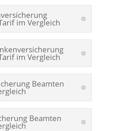
nversicherung
arif im Vergleich
nkenversicherung
arif im Vergleich
sicherung Beamten
ergleich
icherung Beamten
ergleich