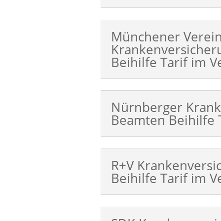
Münchener Verei
Krankenversiche
Beihilfe Tarif im V
Nürnberger Krank
Beamten Beihilfe T
R+V Krankenversi
Beihilfe Tarif im V