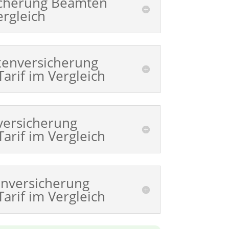
icherung Beamten
ergleich
kenversicherung
arif im Vergleich
versicherung
arif im Vergleich
nversicherung
arif im Vergleich