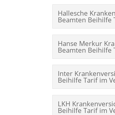
Hallesche Kranke
Beamten Beihilfe T
Hanse Merkur Kra
Beamten Beihilfe T
Inter Krankenver
Beihilfe Tarif im V
LKH Krankenvers
Beihilfe Tarif im V