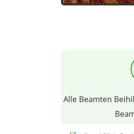
Alle Beamten Beihil
Beam