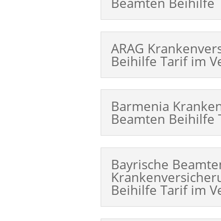
Beamten Beihilfe T
ARAG Krankenver
Beihilfe Tarif im V
Barmenia Kranken
Beamten Beihilfe T
Bayrische Beamte
Krankenversiche
Beihilfe Tarif im V