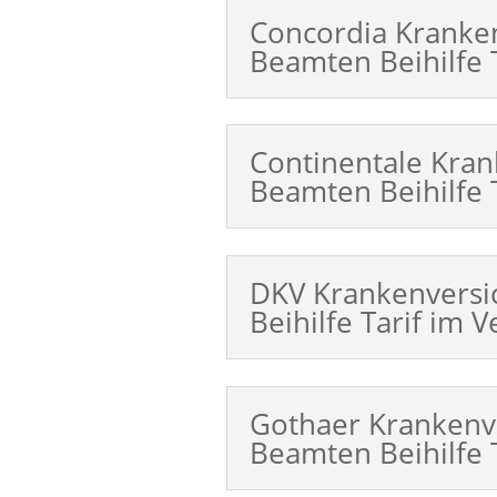
Concordia Kranke
Beamten Beihilfe T
Continentale Kra
Beamten Beihilfe T
DKV Krankenvers
Beihilfe Tarif im V
Gothaer Krankenv
Beamten Beihilfe T