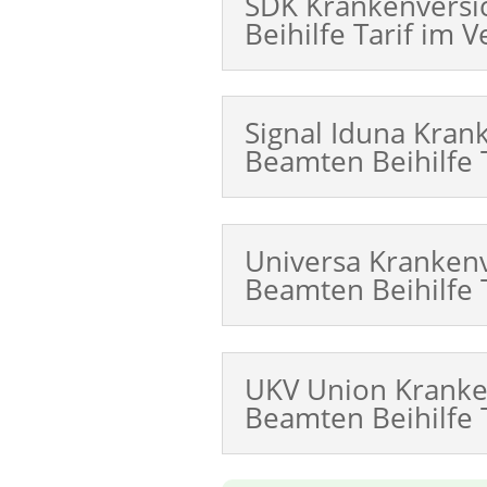
SDK Krankenvers
Beihilfe Tarif im V
Signal Iduna Kran
Beamten Beihilfe T
Universa Kranken
Beamten Beihilfe T
UKV Union Kranke
Beamten Beihilfe T