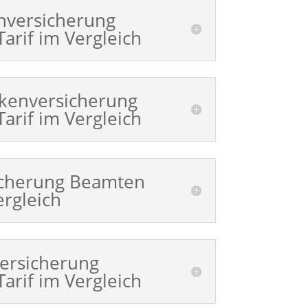
nversicherung
arif im Vergleich
nkenversicherung
arif im Vergleich
icherung Beamten
ergleich
ersicherung
arif im Vergleich