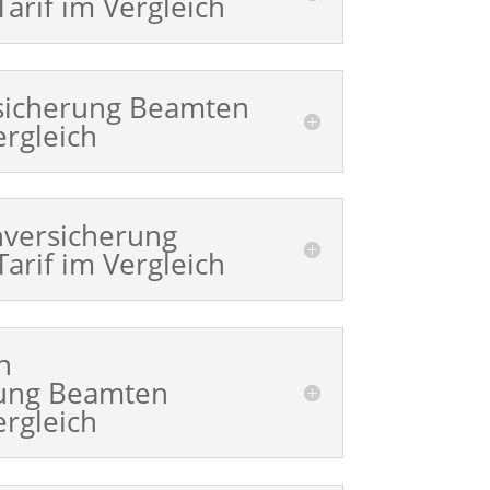
arif im Vergleich
sicherung Beamten
ergleich
versicherung
arif im Vergleich
n
rung Beamten
ergleich