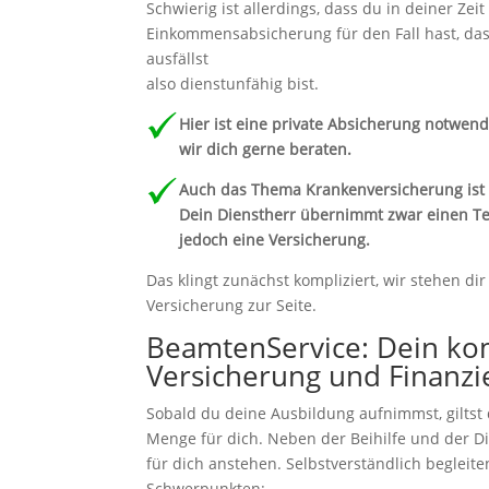
Schwierig ist allerdings, dass du in deiner Z
Einkommensabsicherung für den Fall hast, das
ausfällst
also dienstunfähig bist.
Hier ist eine private Absicherung notwend
wir dich gerne beraten.
Auch das Thema Krankenversicherung ist z
Dein Dienstherr übernimmt zwar einen Tei
jedoch eine Versicherung.
Das klingt zunächst kompliziert, wir stehen d
Versicherung zur Seite.
BeamtenService: Dein ko
Versicherung und Finanz
Sobald du deine Ausbildung aufnimmst, giltst
Menge für dich. Neben der Beihilfe und der 
für dich anstehen. Selbstverständlich begleit
Schwerpunkten: