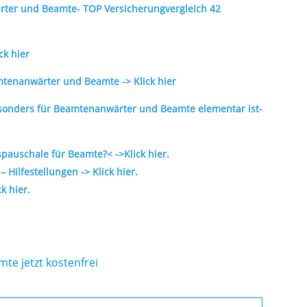
ärter und Beamte- TOP Versicherungvergleich 42
ck hier
mtenanwärter und Beamte -> Klick hier
esonders für Beamtenanwärter und Beamte elementar ist-
uschale für Beamte?< ->Klick hier.
 Hilfestellungen -> Klick hier.
k hier.
te jetzt kostenfrei