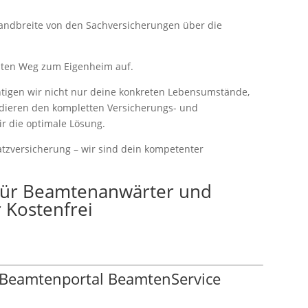
Bandbreite von den Sachversicherungen über die
gsten Weg zum Eigenheim auf.
htigen wir nicht nur deine konkreten Lebensumstände,
ndieren den kompletten Versicherungs- und
r die optimale Lösung.
atzversicherung – wir sind dein kompetenter
 für Beamtenanwärter und
 Kostenfrei
 Beamtenportal BeamtenService