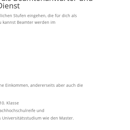
Dienst
ichen Stufen eingehen, die für dich als
Du kannst Beamter werden im
che Einkommen, andererseits aber auch die
10. Klasse
achhochschulreife und
 Universitätsstudium wie den Master.