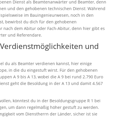
hobenen Dienst als Beamtenanwärter und Beamter, denn
chen und den gehobenen technischen Dienst: Während
ispielsweise im Bauingenieurwesen, noch in den
t, bewirbst du dich für den gehobenen
r nach dem Abitur oder Fach-Abitur, denn hier gibt es
rter und Referendare.
e Verdienstmöglichkeiten und
el du als Beamter verdienen kannst, hier einige
pe, in die du eingestuft wirst. Für den gehobenen
uppen A 9 bis A 13, wobei die A 9 bei rund 2.790 Euro
ienst geht die Besoldung in der A 13 und damit 4.567
wollen, könntest du in der Besoldungsgruppe R 1 bei
eigen, um dann regelmäßig höher gestuft zu werden.
ngigkeit vom Dienstherrn der Länder, sicher ist sie