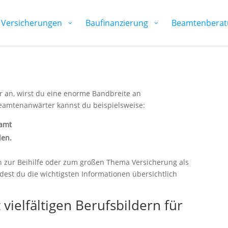
Versicherungen
Baufinanzierung
Beamtenberat
 an, wirst du eine enorme Bandbreite an
Beamtenanwärter kannst du beispielsweise:
zamt
den.
en zur Beihilfe oder zum großen Thema Versicherung als
est du die wichtigsten Informationen übersichtlich
 vielfältigen Berufsbildern für