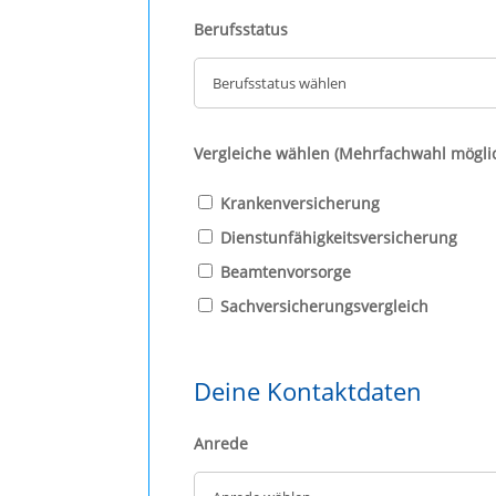
Berufsstatus
Vergleiche wählen (Mehrfachwahl mögli
Krankenversicherung
Dienstunfähigkeitsversicherung
Beamtenvorsorge
Sachversicherungsvergleich
Deine Kontaktdaten
Anrede