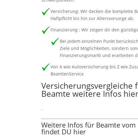
Versicherung: Wir decken die komplette 
Haftpflicht bis hin zur Altersvorsorge ab.
Finanzierung : Wir zeigen dir den günsti
Bei jedem einzelnen Punkt berücksic
Ziele und Möglichkeiten, sondern so
Finanzierungsmarkt und erarbeiten di
Von A wie Autoversicherung bis Z wie Zus
BeamtenService
Versicherungsvergleiche
Beamte weitere Infos hier
.
Weitere Infos für Beamte vom
findet DU hier