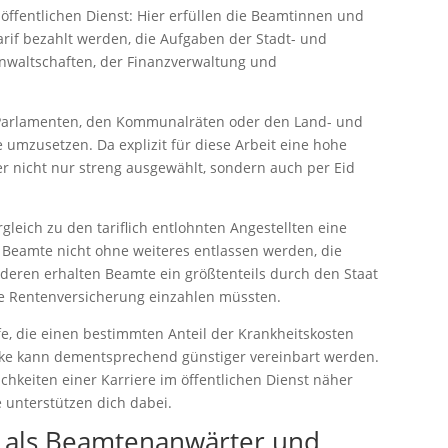
öffentlichen Dienst: Hier erfüllen die Beamtinnen und
rif bezahlt werden, die Aufgaben der Stadt- und
anwaltschaften, der Finanzverwaltung und
 Parlamenten, den Kommunalräten oder den Land- und
umzusetzen. Da explizit für diese Arbeit eine hohe
iter nicht nur streng ausgewählt, sondern auch per Eid
leich zu den tariflich entlohnten Angestellten eine
n Beamte nicht ohne weiteres entlassen werden, die
nderen erhalten Beamte ein größtenteils durch den Staat
ine Rentenversicherung einzahlen müssten.
e, die einen bestimmten Anteil der Krankheitskosten
ücke kann dementsprechend günstiger vereinbart werden.
ichkeiten einer Karriere im öffentlichen Dienst näher
 unterstützen dich dabei.
 als Beamtenanwärter und