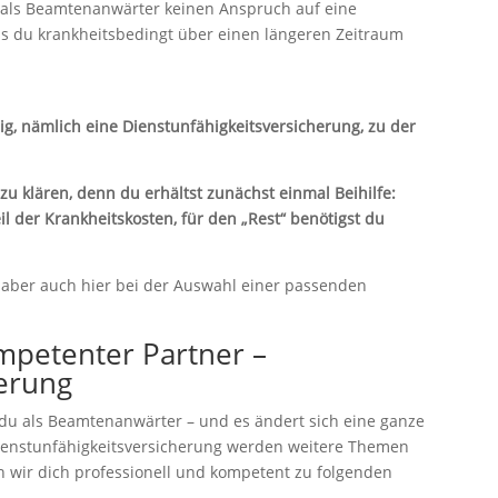
eit als Beamtenanwärter keinen Anspruch auf eine
s du krankheitsbedingt über einen längeren Zeitraum
ig, nämlich eine Dienstunfähigkeitsversicherung, zu der
u klären, denn du erhältst zunächst einmal Beihilfe:
l der Krankheitskosten, für den „Rest“ benötigst du
ir aber auch hier bei der Auswahl einer passenden
mpetenter Partner –
ierung
 du als Beamtenanwärter – und es ändert sich eine ganze
Dienstunfähigkeitsversicherung werden weitere Themen
en wir dich professionell und kompetent zu folgenden