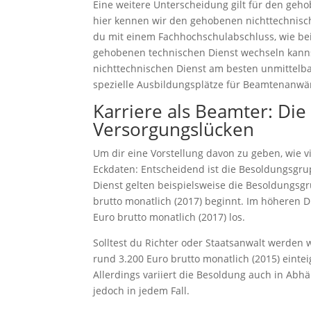
Eine weitere Unterscheidung gilt für den ge
hier kennen wir den gehobenen nichttechnis
du mit einem Fachhochschulabschluss, wie be
gehobenen technischen Dienst wechseln kanns
nichttechnischen Dienst am besten unmittelba
spezielle Ausbildungsplätze für Beamtenanwä
Karriere als Beamter: Di
Versorgungslücken
Um dir eine Vorstellung davon zu geben, wie vi
Eckdaten: Entscheidend ist die Besoldungsgrup
Dienst gelten beispielsweise die Besoldungsgr
brutto monatlich (2017) beginnt. Im höheren D
Euro brutto monatlich (2017) los.
Solltest du Richter oder Staatsanwalt werden 
rund 3.200 Euro brutto monatlich (2015) eint
Allerdings variiert die Besoldung auch in Abhä
jedoch in jedem Fall.