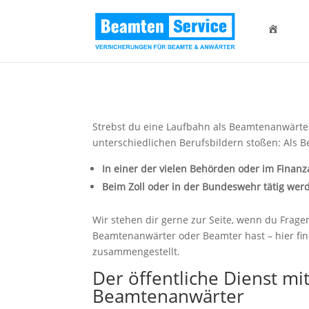
Strebst du eine Laufbahn als Beamtenanwärter
unterschiedlichen Berufsbildern stoßen: Als 
In einer der vielen Behörden oder im Finan
Beim Zoll oder in der Bundeswehr tätig wer
Wir stehen dir gerne zur Seite, wenn du Frag
Beamtenanwärter oder Beamter hast – hier find
zusammengestellt.
Der öffentliche Dienst mit
Beamtenanwärter