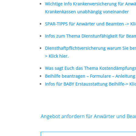
Wichtige Info Krankenversicherung für Anw
Krankenkassen unabhängig voneinander
SPAR-TIPPS für Anwärter und Beamten -> Kli
Infos zum Thema Dienstunfähigkeit für Bea
Diensthaftpflichtversicherung warum Sie b
> Klick hier.
Was sagt Euch das Thema Kostendämpfungspa
Beihilfe beantragen – Formulare – Anleitung –
Infos für BABY Erstausstattung Beihilfe-> Klic
Angebot anfordern für Anwärter und Beam