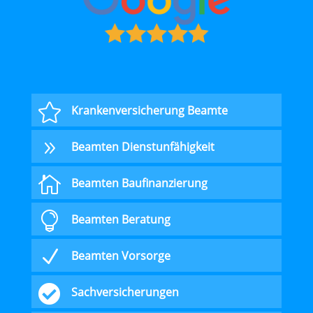

Krankenversicherung Beamte
9
Beamten Dienstunfähigkeit

Beamten Baufinanzierung

Beamten Beratung
N
Beamten Vorsorge

Sachversicherungen