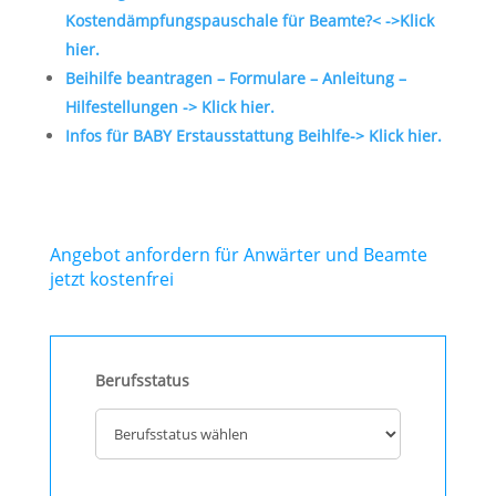
Kostendämpfungspauschale für Beamte?< ->Klick
hier.
Beihilfe beantragen – Formulare – Anleitung –
Hilfestellungen -> Klick hier.
Infos für BABY Erstausstattung Beihlfe-> Klick hier.
Angebot anfordern für Anwärter und Beamte
jetzt kostenfrei
Berufsstatus