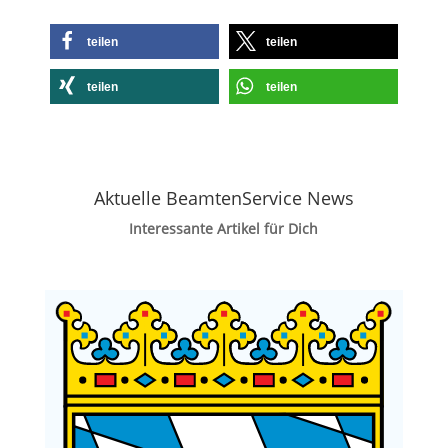
teilen
teilen
teilen
teilen
Aktuelle BeamtenService News
Interessante Artikel für Dich