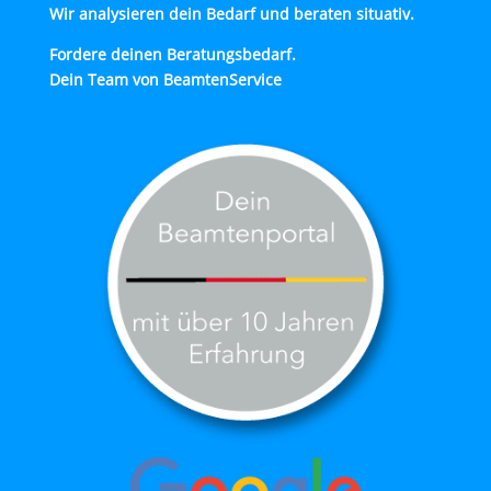
Wir analysieren dein Bedarf und beraten situativ.
Fordere deinen Beratungsbedarf.
Dein Team von BeamtenService