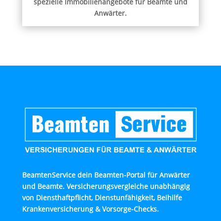
spezielle Immobilienangebote für Beamte und
Anwärter.
BeamtenService dein Beamten-Portal für Anwärter
und Beamte. Versicherungsvergleiche unabhängig
von Diensthaftpflicht, Dienstunfähigkeit, Beihilfe
Krankenversicherung & Vorsorge-Checks.