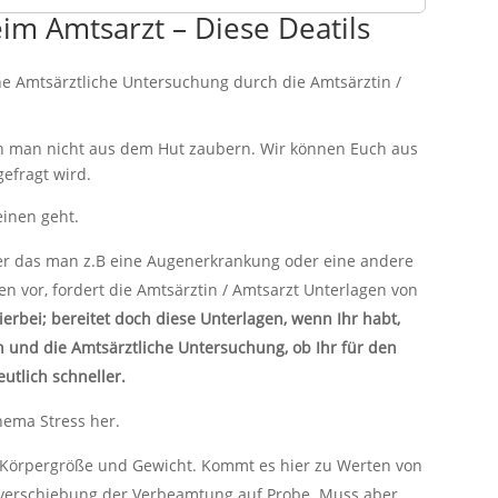
im Amtsarzt – Diese Deatils
he Amtsärztliche Untersuchung durch die Amtsärztin /
kann man nicht aus dem Hut zaubern. Wir können Euch aus
efragt wird.
einen geht.
ier das man z.B eine Augenerkrankung oder eine andere
n vor, fordert die Amtsärztin / Amtsarzt Unterlagen von
ierbei; bereitet doch diese Unterlagen, wenn Ihr habt,
n und die Amtsärztliche Untersuchung, ob Ihr für den
eutlich schneller.
hema Stress her.
s Körpergröße und Gewicht. Kommt es hier zu Werten von
r verschiebung der Verbeamtung auf Probe. Muss aber