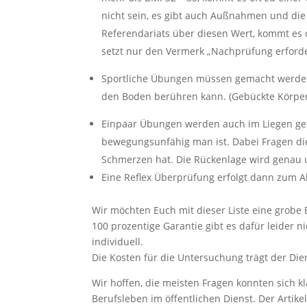
nicht sein, es gibt auch Außnahmen und die
Referendariats über diesen Wert, kommt es
setzt nur den Vermerk „Nachprüfung erforde
Sportliche Übungen müssen gemacht werden
den Boden berühren kann. (Gebückte Körpe
Einpaar Übungen werden auch im Liegen gem
bewegungsunfähig man ist. Dabei Fragen d
Schmerzen hat. Die Rückenlage wird genau
Eine Reflex Überprüfung erfolgt dann zum A
Wir möchten Euch mit dieser Liste eine grobe
100 prozentige Garantie gibt es dafür leider n
individuell.
Die Kosten für die Untersuchung trägt der Die
Wir hoffen, die meisten Fragen konnten sich k
Berufsleben im öffentlichen Dienst. Der Artikel