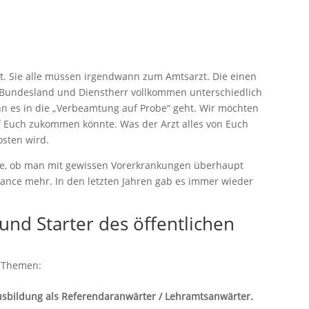
. Sie alle müssen irgendwann zum Amtsarzt. Die einen
n Bundesland und Dienstherr vollkommen unterschiedlich
n es in die „Verbeamtung auf Probe“ geht. Wir möchten
f Euch zukommen könnte. Was der Arzt alles von Euch
osten wird.
age, ob man mit gewissen Vorerkrankungen überhaupt
ance mehr. In den letzten Jahren gab es immer wieder
und Starter des öffentlichen
r Themen:
usbildung als Referendaranwärter / Lehramtsanwärter.