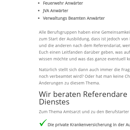
Feuerwehr Anwärter
JVA Anwärter
Verwaltungs Beamten Anwärter
Alle Berufsgruppen haben eine Gemeinsamkeit
zum Start der Ausbildung, dass ist jedoch vo
und die anderen nach dem Referendariat, wen
Euch einen Leitfanden darüber geben, was au
wissen möchte und was das ganze eventuell k
Natürlich stellt sich dann auch immer die Fr
noch verbeamtet wird? Oder hat man keine Ch
Änderungen zu diesem Thema.
Wir beraten Referendare 
Dienstes
Zum Thema Amtsarzt und zu den Berufstarte
Die private Krankenversicherung in der A