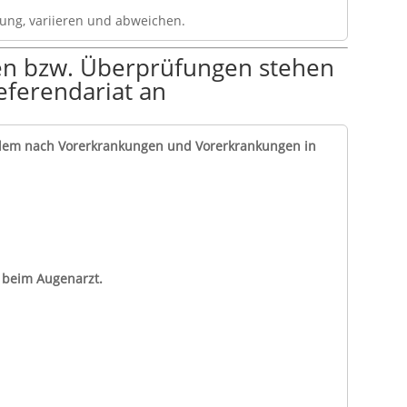
ung, variieren und abweichen.
en bzw. Überprüfungen stehen
eferendariat an
ndem nach Vorerkrankungen und Vorerkrankungen in
e beim Augenarzt.