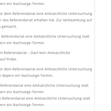
yern ein Nachsorge-Termin.
 vor dem Referendariat eine Amtsärztliche Untersuchung
für das Referendariat erhalten hat. Zur Verbeamtung auf
n gemacht.
m Referendariat eine Amtsärztliche Untersuchung statt
yern ein Nachsorge-Termin.
m Referendariat – Start kein Amtsärztliche
auf Probe.
vor dem Referendariat eine Amtsärztliche Untersuchung
in Bayern ein Nachsorge-Termin.
 Referendariat eine Amtsärztliche Untersuchung statt
yern ein Nachsorge-Termin
 Referendariat eine Amtsärztliche Untersuchung statt
yern ein Nachsorge-Termin.