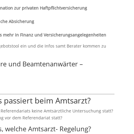
nation zur privaten Haftpflichtversicherung
liche Absicherung
s mehr in Finanz und Versicherungsangelegenheiten
gebotstool ein und die Infos samt Berater kommen zu
are und Beamtenanwärter –
s passiert beim Amtsarzt?
 Referendariats keine Amtsärztliche Untersuchung statt?
g vor dem Referendariat statt?
s, welche Amtsarzt- Regelung?