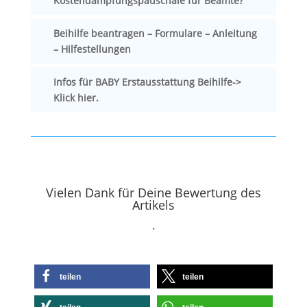
Kostendämpfungspauschale für Beamte?
Beihilfe beantragen – Formulare – Anleitung
– Hilfestellungen
Infos für BABY Erstausstattung Beihilfe->
Klick hier.
Vielen Dank für Deine Bewertung des
Artikels
.
teilen
teilen