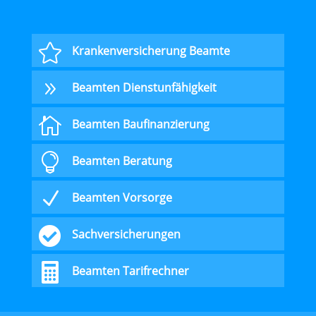

Krankenversicherung Beamte
9
Beamten Dienstunfähigkeit

Beamten Baufinanzierung

Beamten Beratung
N
Beamten Vorsorge

Sachversicherungen

Beamten Tarifrechner